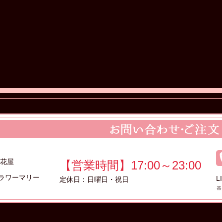
る花屋
【営業時間】17:00～23:00
ラワーマリー
L
定休日：日曜日・祝日
※