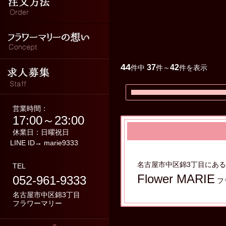
フラワーマリーの想い
求人募集
44
37
42
件中
件～
件を表示
営業時間：
17:00～23:00
休業日：日曜祝日
LINE ID→ marie9333
名古屋市中区錦3丁目にあ
TEL
Flower MARIE
052-961-9333
フ
名古屋市中区錦3丁目
フラワーマリー