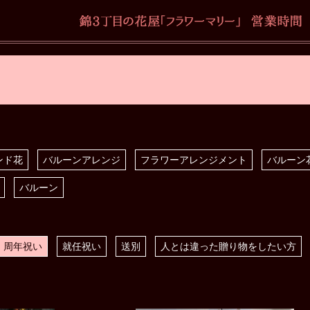
ンド花
バルーンアレンジ
フラワーアレンジメント
バルーン
バルーン
・周年祝い
就任祝い
送別
人とは違った贈り物をしたい方