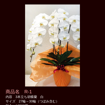
商品名 R-1
内容 3本立ち胡蝶蘭 白
サイズ 27輪～30輪（つぼみ含む）